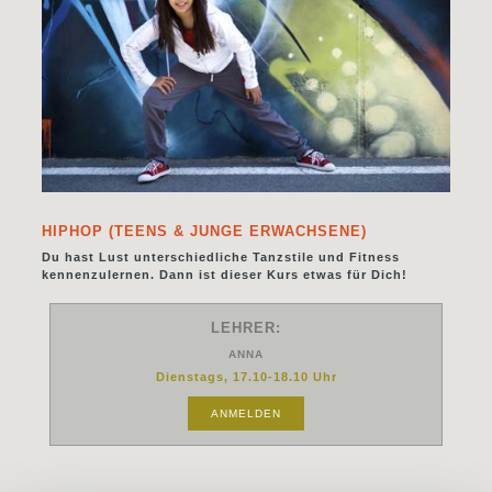
HIPHOP (TEENS & JUNGE ERWACHSENE)
Du hast Lust unterschiedliche Tanzstile und Fitness
kennenzulernen. Dann ist dieser Kurs etwas für Dich!
LEHRER:
ANNA
Dienstags, 17.10-18.10 Uhr
ANMELDEN