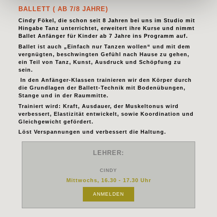
BALLETT ( AB 7/8 JAHRE)
Cindy Fökel, die schon seit 8 Jahren bei uns im Studio mit
Hingabe Tanz unterrichtet, erweitert ihre Kurse und nimmt
Ballet Anfänger für Kinder ab 7 Jahre ins Programm auf.
Ballet ist auch „Einfach nur Tanzen wollen“ und mit dem
vergnügten, beschwingten Gefühl nach Hause zu gehen,
ein Teil von Tanz, Kunst, Ausdruck und Schöpfung zu
sein.
In den Anfänger-Klassen trainieren wir den Körper durch
die Grundlagen der Ballett-Technik mit Bodenübungen,
Stange und in der Raummitte.
Trainiert wird: Kraft, Ausdauer, der Muskeltonus wird
verbessert, Elastizität entwickelt, sowie Koordination und
Gleichgewicht gefördert.
Löst Verspannungen und verbessert die Haltung.
LEHRER:
CINDY
Mittwochs, 16.30 - 17.30 Uhr
ANMELDEN