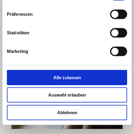
LEHRER:
Präferenzen
ILJA
Mittwoch, 17.30-18.30 Uhr
Statistiken
ANMELDEN
Marketing
Alle zulassen
Auswahl erlauben
Ablehnen